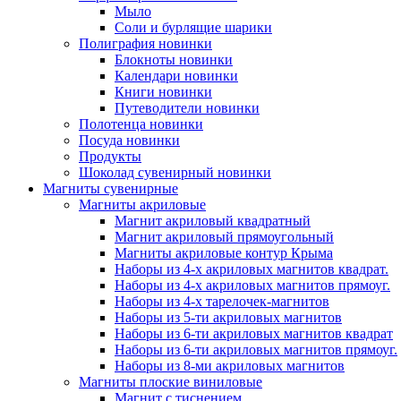
Мыло
Соли и бурлящие шарики
Полиграфия новинки
Блокноты новинки
Календари новинки
Книги новинки
Путеводители новинки
Полотенца новинки
Посуда новинки
Продукты
Шоколад сувенирный новинки
Магниты сувенирные
Магниты акриловые
Магнит акриловый квадратный
Магнит акриловый прямоугольный
Магниты акриловые контур Крыма
Наборы из 4-х акриловых магнитов квадрат.
Наборы из 4-х акриловых магнитов прямоуг.
Наборы из 4-х тарелочек-магнитов
Наборы из 5-ти акриловых магнитов
Наборы из 6-ти акриловых магнитов квадрат
Наборы из 6-ти акриловых магнитов прямоуг.
Наборы из 8-ми акриловых магнитов
Магниты плоские виниловые
Магнит с тиснением