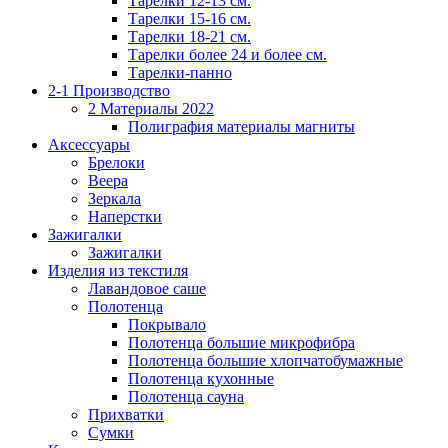
Тарелки 12-13 см.
Тарелки 15-16 см.
Тарелки 18-21 см.
Тарелки более 24 и более см.
Тарелки-панно
2-1 Производство
2 Материалы 2022
Полиграфия материалы магниты
Аксессуары
Брелоки
Веера
Зеркала
Наперстки
Зажигалки
Зажигалки
Изделия из текстиля
Лавандовое саше
Полотенца
Покрывало
Полотенца большие микрофибра
Полотенца большие хлопчатобумажные
Полотенца кухонные
Полотенца сауна
Прихватки
Сумки