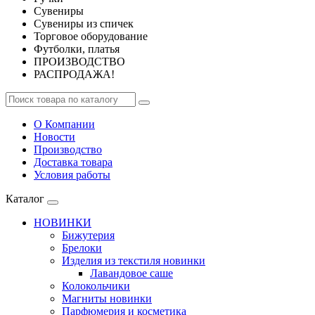
Сувениры
Сувениры из спичек
Торговое оборудование
Футболки, платья
ПРОИЗВОДСТВО
РАСПРОДАЖА!
О Компании
Новости
Производство
Доставка товара
Условия работы
Каталог
НОВИНКИ
Бижутерия
Брелоки
Изделия из текстиля новинки
Лавандовое саше
Колокольчики
Магниты новинки
Парфюмерия и косметика