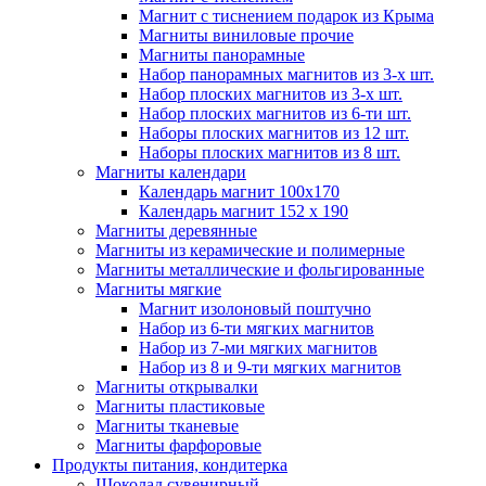
Магнит с тиснением подарок из Крыма
Магниты виниловые прочие
Магниты панорамные
Набор панорамных магнитов из 3-х шт.
Набор плоских магнитов из 3-х шт.
Набор плоских магнитов из 6-ти шт.
Наборы плоских магнитов из 12 шт.
Наборы плоских магнитов из 8 шт.
Магниты календари
Календарь магнит 100x170
Календарь магнит 152 х 190
Магниты деревянные
Магниты из керамические и полимерные
Магниты металлические и фольгированные
Магниты мягкие
Магнит изолоновый поштучно
Набор из 6-ти мягких магнитов
Набор из 7-ми мягких магнитов
Набор из 8 и 9-ти мягких магнитов
Магниты открывалки
Магниты пластиковые
Магниты тканевые
Магниты фарфоровые
Продукты питания, кондитерка
Шоколад сувенирный