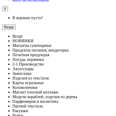
0
В корзине пусто!
Везде
Везде
НОВИНКИ
Магниты сувенирные
Продукты питания, кондитерка
Печатная продукция
Посуда, керамика
2-1 Производство
Аксессуары
Зажигалки
Изделия из текстиля
Карты игральные
Колокольчики
Магнит плоский коллажи
Модели кораблей, изделия из дерева
Парфюмерия и косметика
Прочий текстиль
Ракушки
Ручки