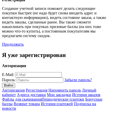
Создание учетной записи поможет делать следующие
покупки быстрее (не надо будет снова вводить адрес и
контактную информацию), видеть состояние заказа, а также
видеть заказы, сделанные ранее. Вы также сможете
накапливать при покупках призовые баллы (на них тоже
можно что-то купить), а постоянным покупателям мы
предлагаем систему скидок.
Продолжить
Я уже зарегистрирован
Авторизация
E-Mail:
Пароль:
Забыли пароль?
Авторизация
Регистрация
Напомнить пароль
Личный
кабинет
Адреса доставки
Мои закладки
История заказов
Файлы для скачивания
Периодические платежи
Бонусные
баллы
Возврат товара
История платежей
Подписка на
новости