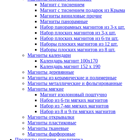
Магнит с тиснением
Магнит с тиснением подарок из Крыма
Магниты виниловые прочие
Магниты панорамные
Набор панорамных магнитов из 3-х шт.
Набор плоских магнитов из 3-х шт.
Набор плоских магнитов из 6-ти шт.
Наборы плоских магнитов из 12 шт.
Наборы плоских магнитов из 8 шт.
Магниты календари
Календарь магнит 100x170
Календарь магнит 152 х 190
Магниты деревянные
Магниты из керамические и полимерные
Магниты металлические и фольгированные
Магниты мягкие
Магнит изолоновый поштучно
Набор из 6-ти мягких магнитов
Набор из 7-ми мягких магнитов
Набор из 8 и 9-ти мягких магнитов
Магниты открывалки
Магниты пластиковые
Магниты тканевые
Магниты фарфоровые
Продукты питания, кондитерка