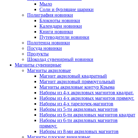
Мыло
Соли и бурлящие шарики
Полиграфия новинки
Блокноты новинки
Календари новинки
Книги новинки
Путеводители новинки
Полотенца новинки
Посуда новинки
Продукты
Шоколад сувенирный новинки
Магниты сувенирные
Магниты акриловые
Магнит акриловый квадратный
Магнит акриловый прямоугольный
Магниты акриловые контур Крыма
Наборы из 4-х акриловых магнитов квадрат.
Наборы из 4-х акриловых магнитов прямоуг.
Наборы из 4-х тарелочек-магнитов
Наборы из 5-ти акриловых магнитов
Наборы из 6-ти акриловых магнитов квадрат
Наборы из 6-ти акриловых магнитов
прямоуг.
Наборы из 8-ми акриловых магнитов
Магниты плоские виниловые