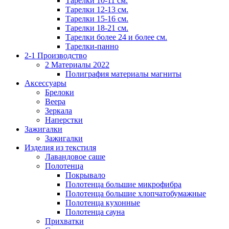
Тарелки 10-11 см.
Тарелки 12-13 см.
Тарелки 15-16 см.
Тарелки 18-21 см.
Тарелки более 24 и более см.
Тарелки-панно
2-1 Производство
2 Материалы 2022
Полиграфия материалы магниты
Аксессуары
Брелоки
Веера
Зеркала
Наперстки
Зажигалки
Зажигалки
Изделия из текстиля
Лавандовое саше
Полотенца
Покрывало
Полотенца большие микрофибра
Полотенца большие хлопчатобумажные
Полотенца кухонные
Полотенца сауна
Прихватки