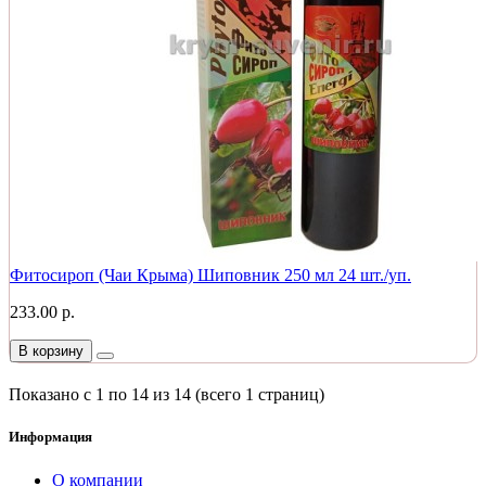
Фитосироп (Чаи Крыма) Шиповник 250 мл 24 шт./уп.
233.00 р.
В корзину
Показано с 1 по 14 из 14 (всего 1 страниц)
Информация
О компании