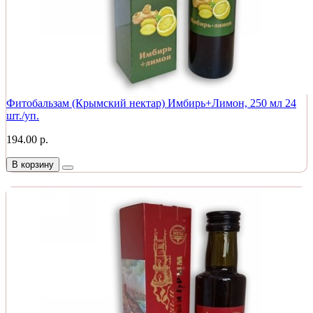
Фитобальзам (Крымский нектар) Имбирь+Лимон, 250 мл 24
шт./уп.
194.00 р.
В корзину