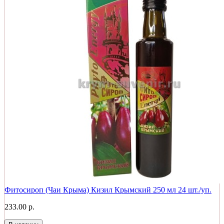
Фитосироп (Чаи Крыма) Кизил Крымский 250 мл 24 шт./уп.
233.00 р.