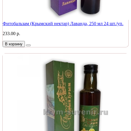
Фитобальзам (Крымский нектар) Лаванда, 250 мл 24 шт./уп.
233.00 р.
В корзину