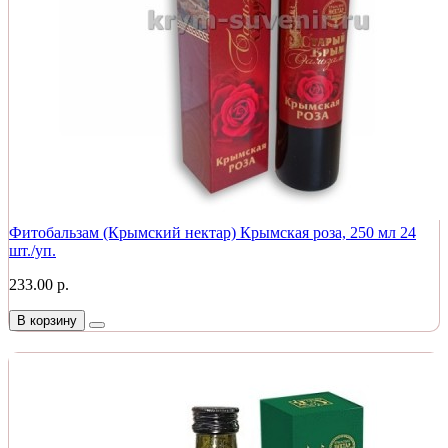
Фитобальзам (Крымский нектар) Крымская роза, 250 мл 24
шт./уп.
233.00 р.
В корзину