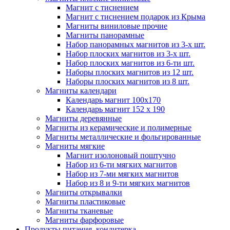
Магнит с тиснением
Магнит с тиснением подарок из Крыма
Магниты виниловые прочие
Магниты панорамные
Набор панорамных магнитов из 3-х шт.
Набор плоских магнитов из 3-х шт.
Набор плоских магнитов из 6-ти шт.
Наборы плоских магнитов из 12 шт.
Наборы плоских магнитов из 8 шт.
Магниты календари
Календарь магнит 100x170
Календарь магнит 152 х 190
Магниты деревянные
Магниты из керамические и полимерные
Магниты металлические и фольгированные
Магниты мягкие
Магнит изолоновый поштучно
Набор из 6-ти мягких магнитов
Набор из 7-ми мягких магнитов
Набор из 8 и 9-ти мягких магнитов
Магниты открывалки
Магниты пластиковые
Магниты тканевые
Магниты фарфоровые
Продукты питания, кондитерка