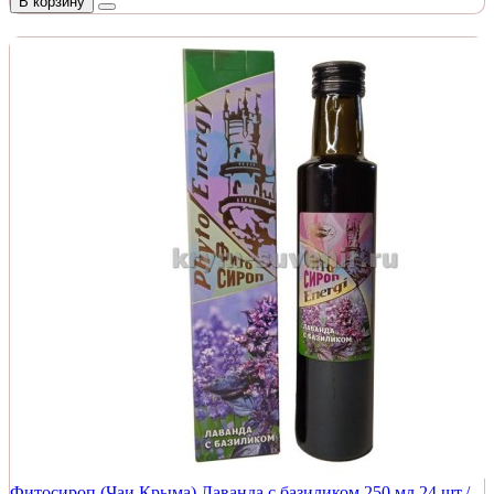
В корзину
Фитосироп (Чаи Крыма) Лаванда с базиликом 250 мл 24 шт./