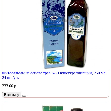
Фитобальзам на основе трав №5 Общеукрепляющий, 250 мл
24 шт./уп.
233.00 р.
В корзину