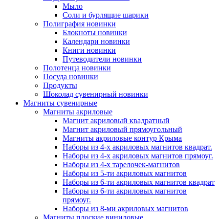
Мыло
Соли и бурлящие шарики
Полиграфия новинки
Блокноты новинки
Календари новинки
Книги новинки
Путеводители новинки
Полотенца новинки
Посуда новинки
Продукты
Шоколад сувенирный новинки
Магниты сувенирные
Магниты акриловые
Магнит акриловый квадратный
Магнит акриловый прямоугольный
Магниты акриловые контур Крыма
Наборы из 4-х акриловых магнитов квадрат.
Наборы из 4-х акриловых магнитов прямоуг.
Наборы из 4-х тарелочек-магнитов
Наборы из 5-ти акриловых магнитов
Наборы из 6-ти акриловых магнитов квадрат
Наборы из 6-ти акриловых магнитов
прямоуг.
Наборы из 8-ми акриловых магнитов
Магниты плоские виниловые