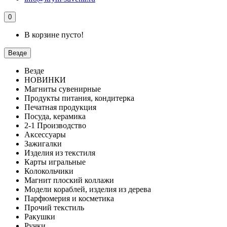
0
В корзине пусто!
Везде
Везде
НОВИНКИ
Магниты сувенирные
Продукты питания, кондитерка
Печатная продукция
Посуда, керамика
2-1 Производство
Аксессуары
Зажигалки
Изделия из текстиля
Карты игральные
Колокольчики
Магнит плоский коллажи
Модели кораблей, изделия из дерева
Парфюмерия и косметика
Прочий текстиль
Ракушки
Ручки