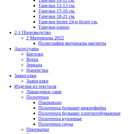
Тарелки 10-11 см.
Тарелки 12-13 см.
Тарелки 15-16 см.
Тарелки 18-21 см.
Тарелки более 24 и более см.
Тарелки-панно
2-1 Производство
2 Материалы 2022
Полиграфия материалы магниты
Аксессуары
Брелоки
Веера
Зеркала
Наперстки
Зажигалки
Зажигалки
Изделия из текстиля
Лавандовое саше
Полотенца
Покрывало
Полотенца большие микрофибра
Полотенца большие хлопчатобумажные
Полотенца кухонные
Полотенца сауна
Прихватки