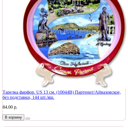
Тарелка фарфор. US 13 см. (10044B) Партенит/Айвазовское,
без подставки, 144 шт./ящ.
84.00 р.
В корзину