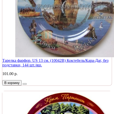
Тарелка фарфор. US 13 см. (10042B) Коктебель/Кара-Даг, без
подставки, 144 шт./ящ.
101.00 р.
В корзину