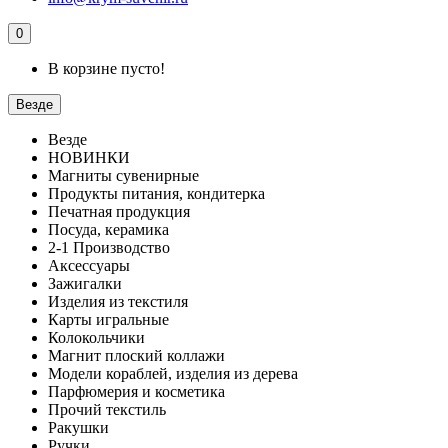
0
В корзине пусто!
Везде
Везде
НОВИНКИ
Магниты сувенирные
Продукты питания, кондитерка
Печатная продукция
Посуда, керамика
2-1 Производство
Аксессуары
Зажигалки
Изделия из текстиля
Карты игральные
Колокольчики
Магнит плоский коллажи
Модели кораблей, изделия из дерева
Парфюмерия и косметика
Прочий текстиль
Ракушки
Ручки