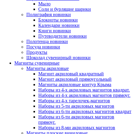
Мыло
Соли и бурлящие шарики
Полиграфия новинки
Блокноты новинки
Календари новинки
Книги новинки
Путеводители новинки
Полотенца новинки
Посуда новинки
Продукты
Шоколад сувенирный новинки
Магниты сувенирные
Магниты акриловые
Магнит акриловый квадратный
Магнит акриловый прямоугольный
Магниты акриловые контур Крыма
Наборы из 4-х акриловых магнитов квадрат.
Наборы из 4-х акриловых магнитов прямоуг.
Наборы из 4-х тарелочек-магнитов
Наборы из 5-ти акриловых магнитов
Наборы из 6-ти акриловых магнитов квадрат
Наборы из 6-ти акриловых магнитов
прямоуг.
Наборы из 8-ми акриловых магнитов
Магниты плоские виниловые