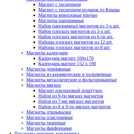
Магнит с тиснением
Магнит с тиснением подарок из Крыма
Магниты виниловые прочие
Магниты панорамные
Набор панорамных магнитов из 3-х шт.
Набор плоских магнитов из 3-х шт.
Набор плоских магнитов из 6-ти шт.
Наборы плоских магнитов из 12 шт.
Наборы плоских магнитов из 8 шт.
Магниты календари
Календарь магнит 100x170
Календарь магнит 152 х 190
Магниты деревянные
Магниты из керамические и полимерные
Магниты металлические и фольгированные
Магниты мягкие
Магнит изолоновый поштучно
Набор из 6-ти мягких магнитов
Набор из 7-ми мягких магнитов
Набор из 8 и 9-ти мягких магнитов
Магниты открывалки
Магниты пластиковые
Магниты тканевые
Магниты фарфоровые
Продукты питания, кондитерка