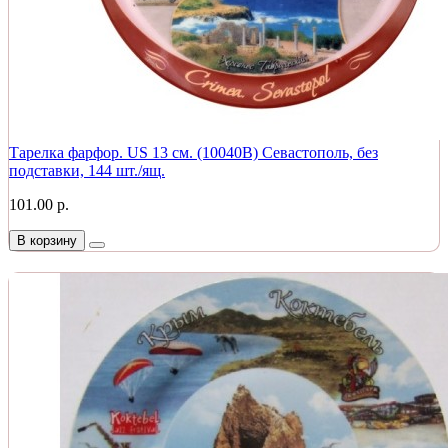
Тарелка фарфор. US 13 см. (10040В) Севастополь, без
подставки, 144 шт./ящ.
101.00 р.
В корзину