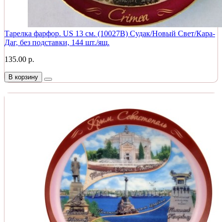
Тарелка фарфор. US 13 см. (10027B) Судак/Новый Свет/Кара-
Даг, без подставки, 144 шт./ящ.
135.00 р.
В корзину