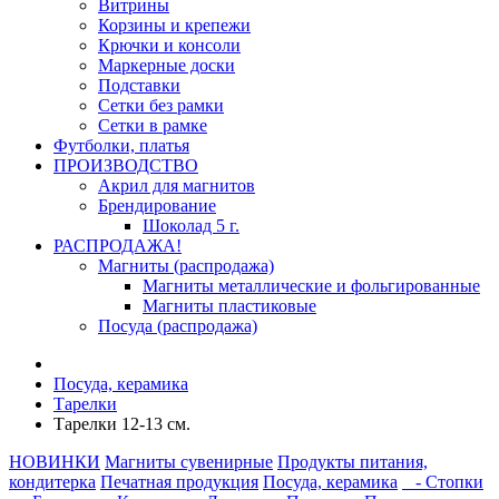
Витрины
Корзины и крепежи
Крючки и консоли
Маркерные доски
Подставки
Сетки без рамки
Сетки в рамке
Футболки, платья
ПРОИЗВОДСТВО
Акрил для магнитов
Брендирование
Шоколад 5 г.
РАСПРОДАЖА!
Магниты (распродажа)
Магниты металлические и фольгированные
Магниты пластиковые
Посуда (распродажа)
Посуда, керамика
Тарелки
Тарелки 12-13 см.
НОВИНКИ
Магниты сувенирные
Продукты питания,
кондитерка
Печатная продукция
Посуда, керамика
- Стопки